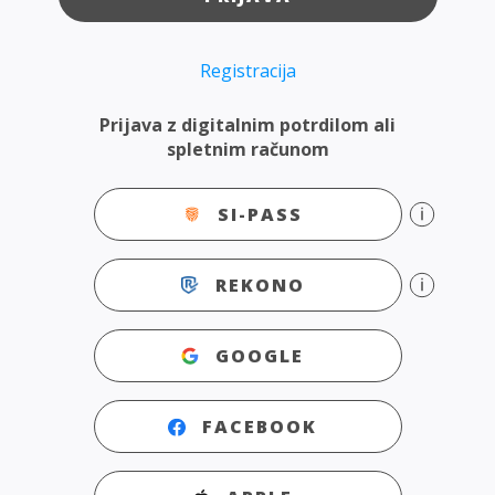
Registracija
Prijava z digitalnim potrdilom ali
spletnim računom
SI-PASS
REKONO
GOOGLE
FACEBOOK