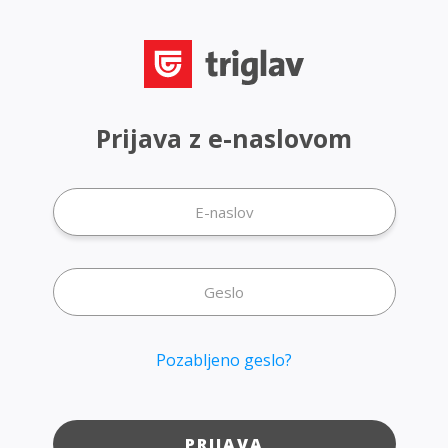
Prijava z e-naslovom
Pozabljeno geslo?
PRIJAVA