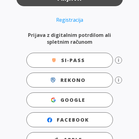
Registracija
Prijava z digitalnim potrdilom ali
spletnim računom
SI-PASS
REKONO
GOOGLE
FACEBOOK