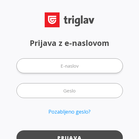
Prijava z e-naslovom
Pozabljeno geslo?
PRIJAVA