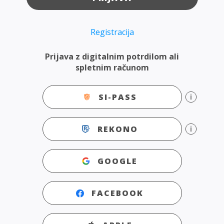
Registracija
Prijava z digitalnim potrdilom ali
spletnim računom
SI-PASS
REKONO
GOOGLE
FACEBOOK