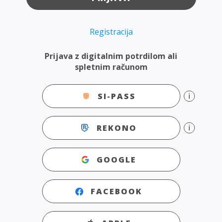
Registracija
Prijava z digitalnim potrdilom ali
spletnim računom
SI-PASS
REKONO
GOOGLE
FACEBOOK