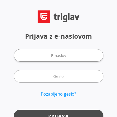
Prijava z e-naslovom
Pozabljeno geslo?
PRIJAVA