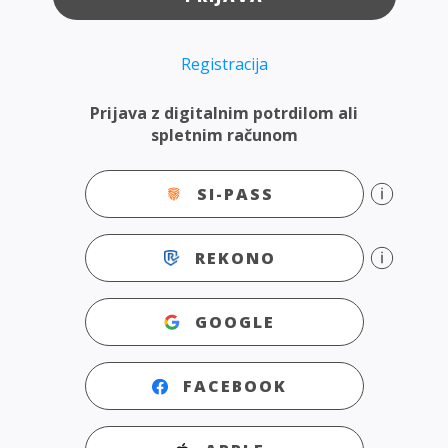
Registracija
Prijava z digitalnim potrdilom ali
spletnim računom
SI-PASS
REKONO
GOOGLE
FACEBOOK