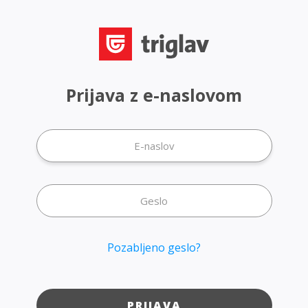
Prijava z e-naslovom
Pozabljeno geslo?
PRIJAVA