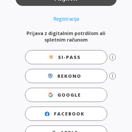
Registracija
Prijava z digitalnim potrdilom ali
spletnim računom
SI-PASS
REKONO
GOOGLE
FACEBOOK