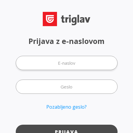
Prijava z e-naslovom
Pozabljeno geslo?
PRIJAVA