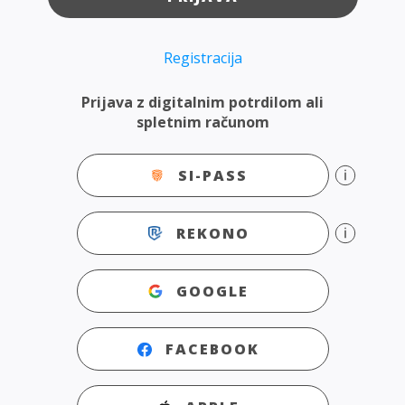
Registracija
Prijava z digitalnim potrdilom ali
spletnim računom
SI-PASS
REKONO
GOOGLE
FACEBOOK