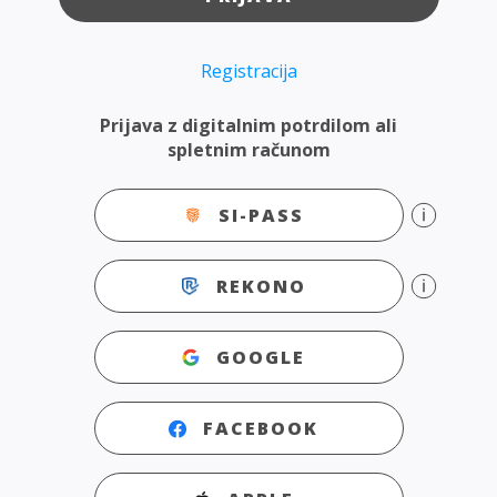
Registracija
Prijava z digitalnim potrdilom ali
spletnim računom
SI-PASS
REKONO
GOOGLE
FACEBOOK