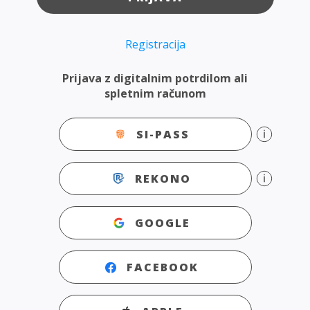
Registracija
Prijava z digitalnim potrdilom ali
spletnim računom
SI-PASS
REKONO
GOOGLE
FACEBOOK