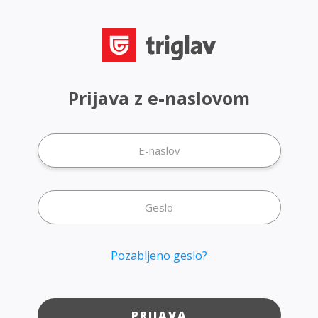
Prijava z e-naslovom
Pozabljeno geslo?
PRIJAVA