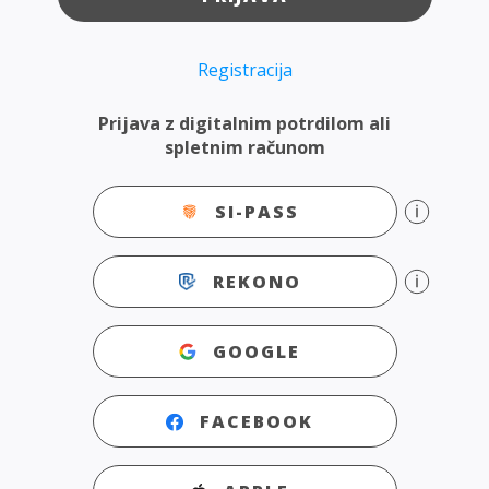
Registracija
Prijava z digitalnim potrdilom ali
spletnim računom
SI-PASS
REKONO
GOOGLE
FACEBOOK