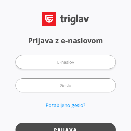
Prijava z e-naslovom
Pozabljeno geslo?
PRIJAVA