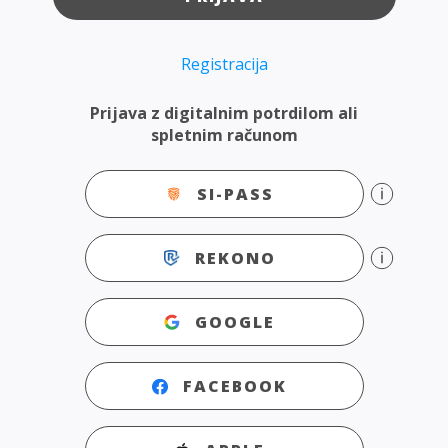
Registracija
Prijava z digitalnim potrdilom ali
spletnim računom
SI-PASS
REKONO
GOOGLE
FACEBOOK