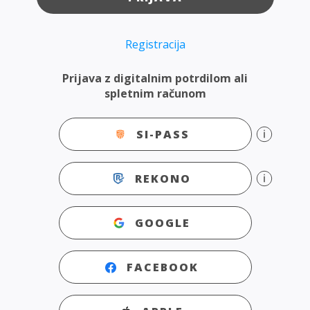
Registracija
Prijava z digitalnim potrdilom ali
spletnim računom
SI-PASS
REKONO
GOOGLE
FACEBOOK