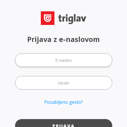
Prijava z e-naslovom
Pozabljeno geslo?
PRIJAVA