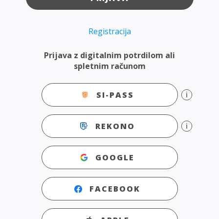
Registracija
Prijava z digitalnim potrdilom ali
spletnim računom
SI-PASS
REKONO
GOOGLE
FACEBOOK