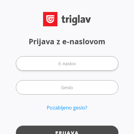
Prijava z e-naslovom
Pozabljeno geslo?
PRIJAVA