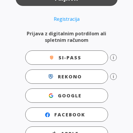
Registracija
Prijava z digitalnim potrdilom ali
spletnim računom
SI-PASS
REKONO
GOOGLE
FACEBOOK