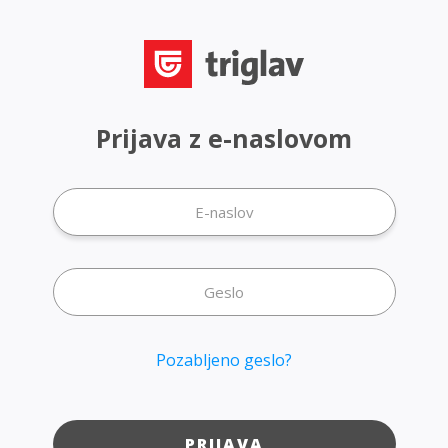
Prijava z e-naslovom
Pozabljeno geslo?
PRIJAVA