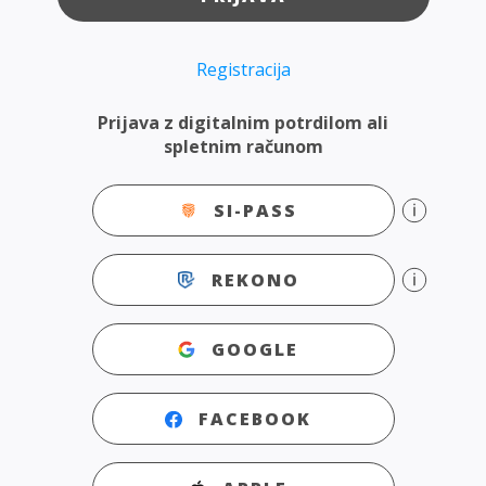
Registracija
Prijava z digitalnim potrdilom ali
spletnim računom
SI-PASS
REKONO
GOOGLE
FACEBOOK