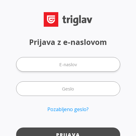
Prijava z e-naslovom
Pozabljeno geslo?
PRIJAVA