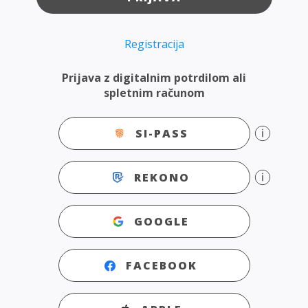
Registracija
Prijava z digitalnim potrdilom ali
spletnim računom
SI-PASS
REKONO
GOOGLE
FACEBOOK