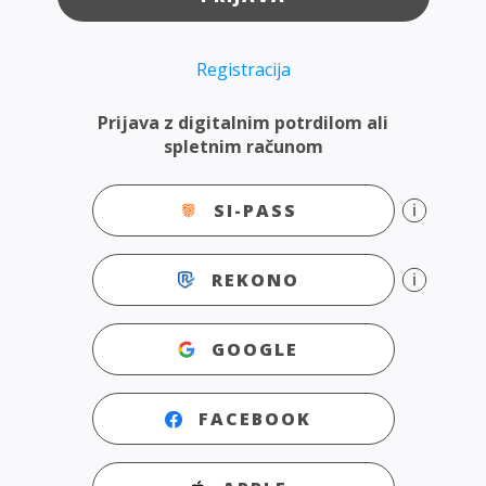
Registracija
Prijava z digitalnim potrdilom ali
spletnim računom
SI-PASS
REKONO
GOOGLE
FACEBOOK