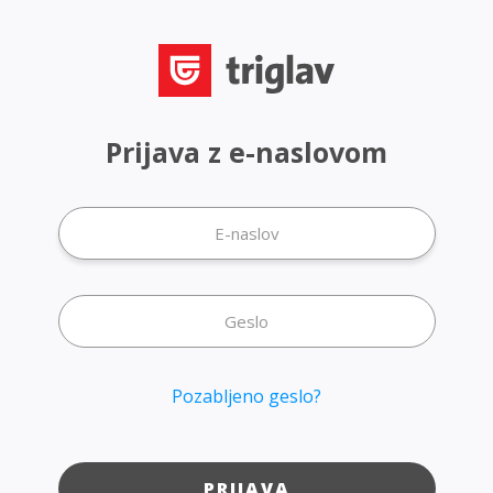
Prijava z e-naslovom
Pozabljeno geslo?
PRIJAVA