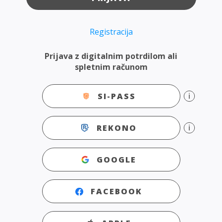
Registracija
Prijava z digitalnim potrdilom ali
spletnim računom
SI-PASS
REKONO
GOOGLE
FACEBOOK