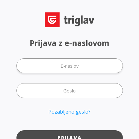
Prijava z e-naslovom
Pozabljeno geslo?
PRIJAVA