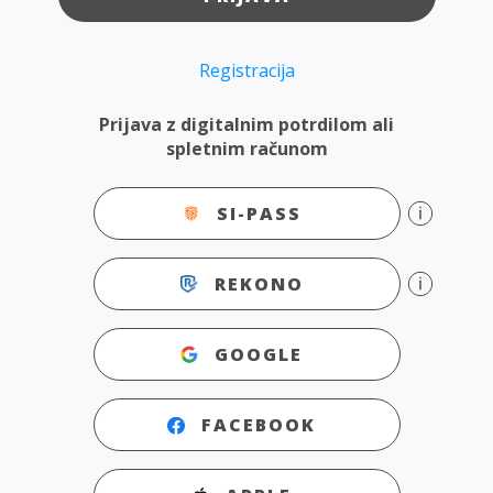
Registracija
Prijava z digitalnim potrdilom ali
spletnim računom
SI-PASS
REKONO
GOOGLE
FACEBOOK