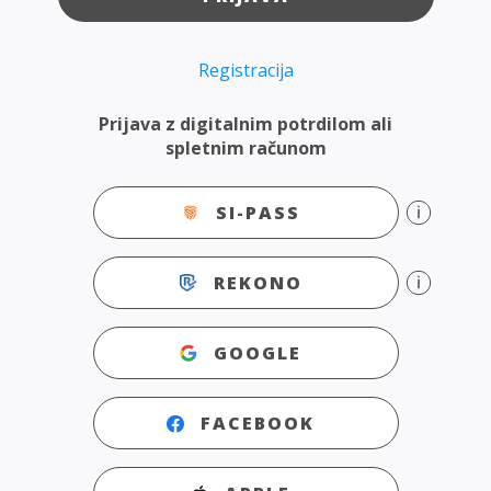
Registracija
Prijava z digitalnim potrdilom ali
spletnim računom
SI-PASS
REKONO
GOOGLE
FACEBOOK