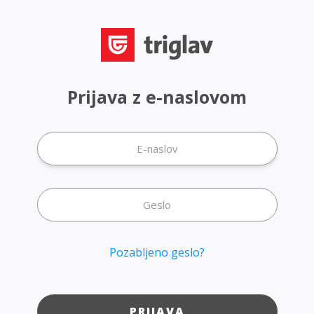
Prijava z e-naslovom
Pozabljeno geslo?
PRIJAVA