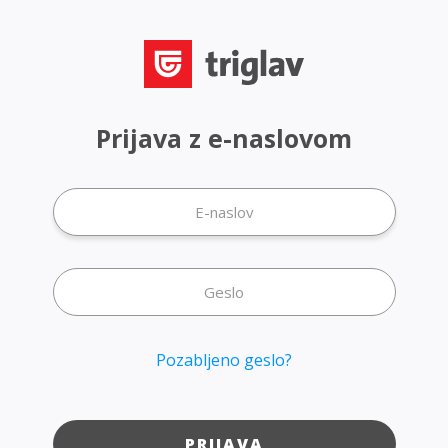
Prijava z e-naslovom
Pozabljeno geslo?
PRIJAVA