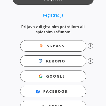
Registracija
Prijava z digitalnim potrdilom ali
spletnim računom
SI-PASS
REKONO
GOOGLE
FACEBOOK