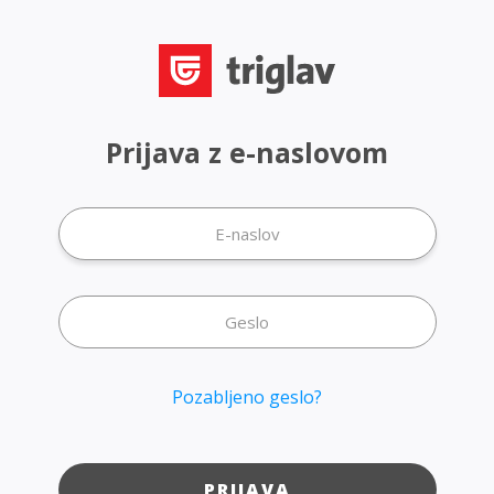
Prijava z e-naslovom
Pozabljeno geslo?
PRIJAVA