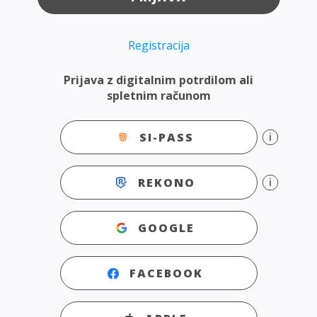
Registracija
Prijava z digitalnim potrdilom ali
spletnim računom
SI-PASS
REKONO
GOOGLE
FACEBOOK